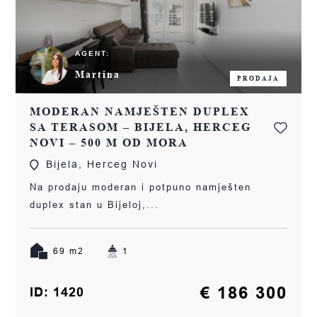
AGENT:
Martina
PRODAJA
MODERAN NAMJEŠTEN DUPLEX
SA TERASOM – BIJELA, HERCEG
NOVI – 500 M OD MORA
Bijela, Herceg Novi
Na prodaju moderan i potpuno namješten
duplex stan u Bijeloj,...
69 m2
1
€ 186 300
ID: 1420