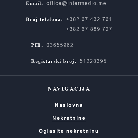
Email:
office@intermedio.me
Broj telefona:
+382 67 432 761
+382 67 889 727
PIB:
03655962
Registarski broj:
51228395
NAVIGACIJA
Naslovna
Nekretnine
Oglasite nekretninu