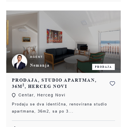
AGENT:
Nemanja
PRODAJA
PRODAJA, STUDIO APARTMAN,
2
36M
, HERCEG NOVI
Centar, Herceg Novi
Prodaju se dva identična, renovirana studio
apartmana, 36m2, sa po 3...