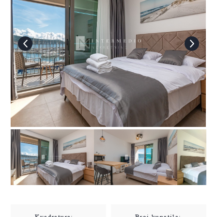
Kvadratura:
Broj kupatila: