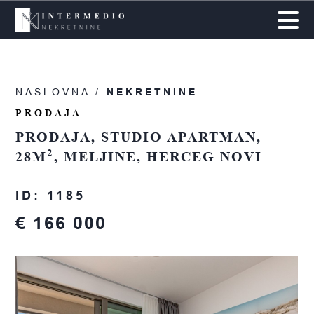
NASLOVNA /
NEKRETNINE
PRODAJA
PRODAJA, STUDIO APARTMAN,
2
28M
, MELJINE, HERCEG NOVI
ID: 1185
€ 166 000