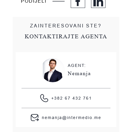
PODIJELI
ZAINTERESOVANI STE?
KONTAKTIRAJTE AGENTA
AGENT:
Nemanja
+382 67 432 761
nemanja@intermedio.me