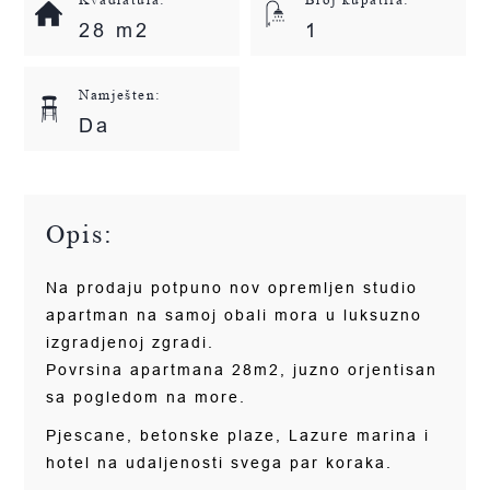
28 m2
1
Namješten:
Da
Opis:
Na prodaju potpuno nov opremljen studio
apartman na samoj obali mora u luksuzno
izgradjenoj zgradi.
Povrsina apartmana 28m2, juzno orjentisan
sa pogledom na more.
Pjescane, betonske plaze, Lazure marina i
hotel na udaljenosti svega par koraka.