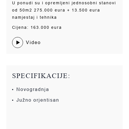
U ponudi su i opremljeni jednosobni stanovi
od 50m2 275.000 eura + 13.500 eura
namjestaj i tehnika
Cijena: 163.000 eura
Video
SPECIFIKACIJE:
Novogradnja
Južno orjentisan