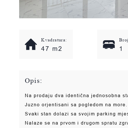
Kvadratura:
Bro
47 m2
1
Opis:
Na prodaju dva identična jednosobna st
Juzno orjentisani sa pogledom na more.
Svaki stan dolazi sa svojim parking mje
Nalaze se na prvom i drugom spratu zgra