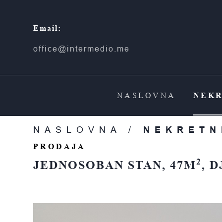
Email:
office@intermedio.me
NASLOVNA
NEKR
NASLOVNA /
NEKRETN
PRODAJA
2
JEDNOSOBAN STAN, 47M
, 