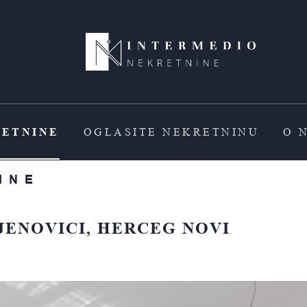
ETNINE
OGLASITE NEKRETNINU
O 
INE
DJENOVICI, HERCEG NOVI