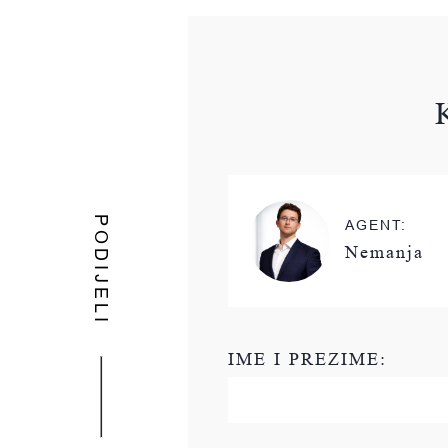
PODIJELI
AGENT:
Nemanja
IME I PREZIME: