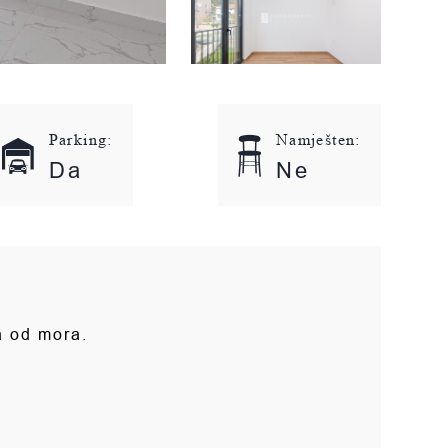
Parking:
Namješten:
Da
Ne
a od mora.