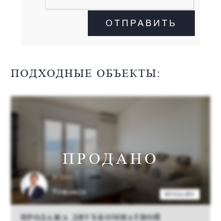
ОТПРАВИТЬ
ПОДХОДНЫЕ ОБЪЕКТЫ:
ПРОДАНО
АГЕНТ:
Nemanja
ПРОДАНО
ПРОДАЖА ДВУХКОМНАТНОЙ