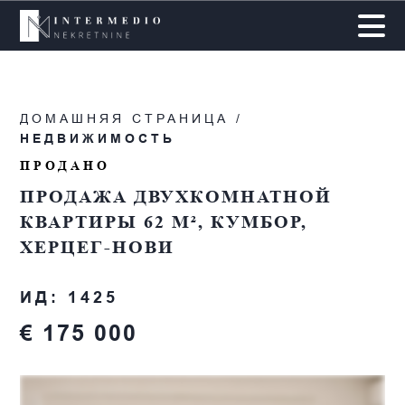
ДОМАШНЯЯ СТРАНИЦА /
НЕДВИЖИМОСТЬ
ПРОДАНО
ПРОДАЖА ДВУХКОМНАТНОЙ
КВАРТИРЫ 62 М², КУМБОР,
ХЕРЦЕГ-НОВИ
ИД: 1425
€ 175 000