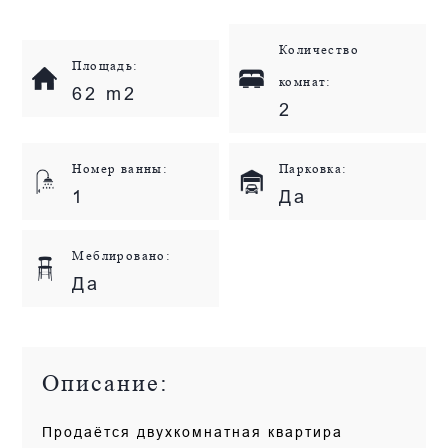
Количество
Площадь:
комнат:
62 m2
2
Номер ванны:
Парковка:
1
Да
Меблировано:
Да
Описание:
Продаётся двухкомнатная квартира