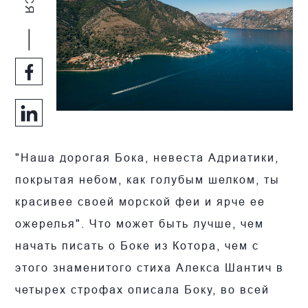
"Наша дорогая Бока, невеста Адриатики,
покрытая небом, как голубым шелком, ты
красивее своей морской феи и ярче ее
ожерелья". Что может быть лучше, чем
начать писать о Боке из Котора, чем с
этого знаменитого стиха Алекса Шантич в
четырех строфах описала Боку, во всей