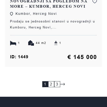
NOVOGRADNJI SA POGLEDOM NA
MORE – KUMBOR, HERCEG NOVI
Kumbor, Herceg Novi
Prodaju se jednosobni stanovi u novogradnji u
Kumboru, Herceg Novi,...
1
44 m2
1
€ 145 000
ID: 1449
1
2
3