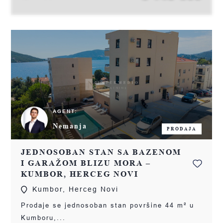
AGENT:
Nemanja
PRODAJA
JEDNOSOBAN STAN SA BAZENOM
I GARAŽOM BLIZU MORA –
KUMBOR, HERCEG NOVI
Kumbor, Herceg Novi
Prodaje se jednosoban stan površine 44 m² u
Kumboru,...