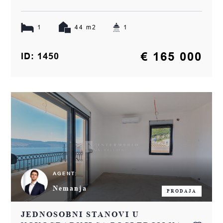
1
44 m2
1
€ 165 000
ID: 1450
AGENT:
Nemanja
PRODAJA
JEDNOSOBNI STANOVI U