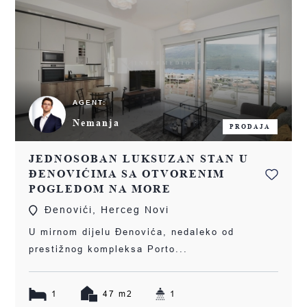
AGENT:
Nemanja
PRODAJA
JEDNOSOBAN LUKSUZAN STAN U
ĐENOVIĆIMA SA OTVORENIM
POGLEDOM NA MORE
Đenovići, Herceg Novi
U mirnom dijelu Đenovića, nedaleko od
prestižnog kompleksa Porto...
1
47 m2
1