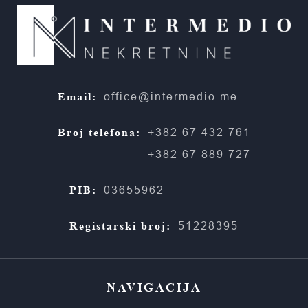
Email:
office@intermedio.me
Broj telefona:
+382 67 432 761
+382 67 889 727
PIB:
03655962
Registarski broj:
51228395
NAVIGACIJA