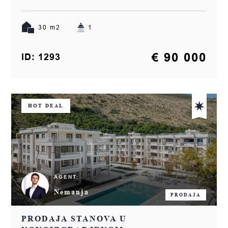
30 m2
1
€ 90 000
ID: 1293
HOT DEAL
AGENT:
Nemanja
PRODAJA
PRODAJA STANOVA U