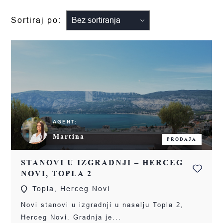
Sortiraj po:
AGENT:
Martina
PRODAJA
STANOVI U IZGRADNJI – HERCEG
NOVI, TOPLA 2
Topla, Herceg Novi
Novi stanovi u izgradnji u naselju Topla 2,
Herceg Novi. Gradnja je...